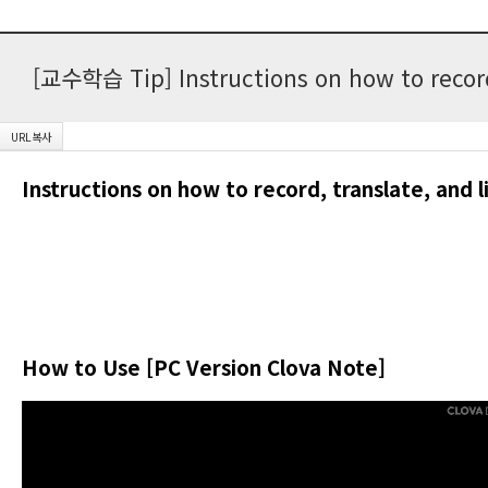
[교수학습 Tip] Instructions on how to record,
Instructions on how to record, translate, and 
How to Use [PC Version Clova Note]