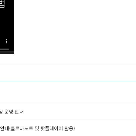
과정 운영 안내
방법 안내(클로바노트 및 팟플레이어 활용)