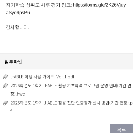
자가학습 성취도 사후 평가 링크:
https://forms.gle/2K26Vjuy
aSyo9psP6
감사합니다.
첨부파일
J-ABLE 학생 사용 가이드_Ver.1.pdf
2026학년도 1학기 J-ABLE 활용 기초학력 프로그램 운영 안내(기간 연
장).hwp
2026학년도 1학기 J-ABLE 활용 진단·인증평가 실시 방법(기간 연장).p
f