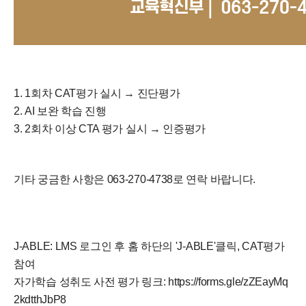
1. 1회차 CAT평가 실시 → 진단평가
2. AI 보완 학습 진행
3. 2회차 이상 CTA 평가 실시 → 인증평가
기타 궁금한 사항은 063-270-4738로 연락 바랍니다.
J-ABLE: LMS 로그인 후 홈 하단의 'J-ABLE'클릭, CAT평가
참여
자가학습 성취도 사전 평가 링크:
https://forms.gle/zZEayMq
2kdtthJbP8