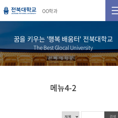
메인화면
로그인
회원가입
OO학과
꿈을 키우는 '행복 배움터' 전북대학교
The Best Glocal University
메뉴4-2