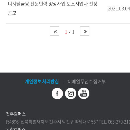
디지털금융 전문인력 양성사업 보조사업자 선정
2021.03.0
공모
1
1
개인정보처리방침
이메일무단수집거부
전주캠퍼스
(54896) 전북특별자치도 전주시 덕진구 백제대로 567 TEL. 063-270-21
고창캠퍼스