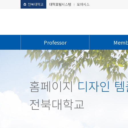
전북대학교
대학포털시스템
오아시스
Professor
Memb
홈페이지
디자인 템
전북대학교