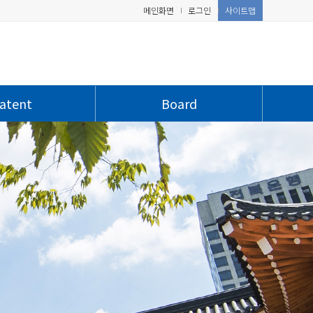
메인화면
로그인
사이트맵
atent
Board