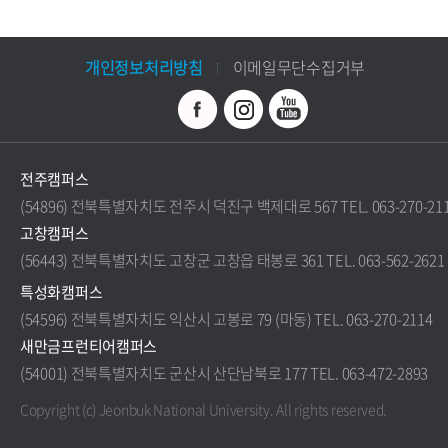
개인정보처리방침
이메일무단수집거부
전주캠퍼스
(54896) 전북특별자치도 전주시 덕진구 백제대로 567 TEL. 063-270-21
고창캠퍼스
(56443) 전북특별자치도 고창군 고창읍 태봉로 361 TEL. 063-562-2621
특성화캠퍼스
(54596) 전북특별자치도 익산시 고봉로 79 (마동) TEL. 063-270-2114
새만금프런티어캠퍼스
(54001) 전북특별자치도 군산시 산단남북로 177 TEL. 063-472-2893
Copyright (c) Jeonbuk National University.
All rights reserved.