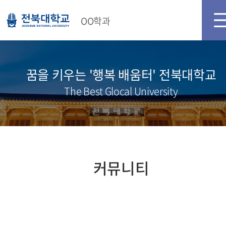
메인화면
로그인
회원가입
OO학과
꿈을 키우는 '행복 배움터' 전북대학교
The Best Glocal University
커뮤니티