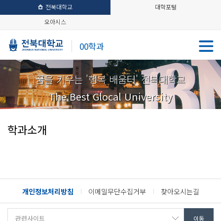
전북대학교
대학포털
오아시스
00학과
꿈을 키우는 '행복 배움터' 전북대학교
The Best Glocal University
학과소개
개인정보처리방침
이메일무단수집거부
찾아오시는길