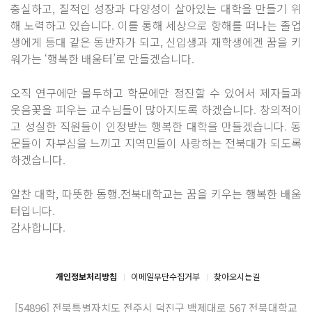
충실하고, 질적인 성장과 다양성이 살아있는 대학을 만들기 위
해 노력하고 있습니다. 이를 통해 세상으로 항해를 떠나는 졸업
생에게 등대 같은 동반자가 되고, 신입생과 재학생에겐 꿈을 키
워가는 ‘행복한 배움터’로 만들겠습니다.
오직 연구에만 몰두하고 학문에만 정진할 수 있어서 제자들과
웃음꽃을 피우는 교수님들이 많아지도록 하겠습니다. 창의적이
고 성실한 직원들이 인정받는 행복한 대학을 만들겠습니다. 동
문들이 자부심을 느끼고 지역민들이 사랑하는 전북대가 되도록
하겠습니다.
알찬 대학, 따뜻한 동행.전북대학교는 꿈을 키우는 행복한 배움
터입니다.
감사합니다.
개인정보처리방침
이메일무단수집거부
찾아오시는길
[54896] 전북특별자치도 전주시 덕진구 백제대로 567
전북대학교