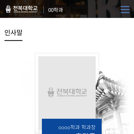
00학과
인사말
oooo학과 학과장