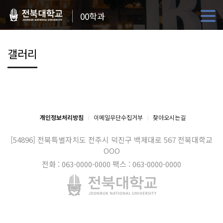
00학과
갤러리
개인정보처리방침
이메일무단수집거부
찾아오시는길
[54896] 전북특별자치도 전주시 덕진구 백제대로 567
전북대학교
OOO
전화 : 063-0000-0000
팩스 : 063-0000-0000