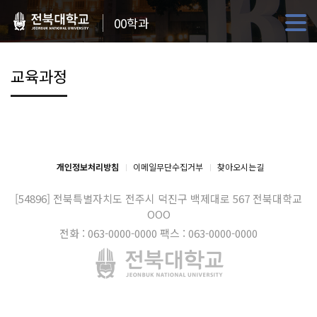
00학과
교육과정
개인정보처리방침
이메일무단수집거부
찾아오시는길
[54896] 전북특별자치도 전주시 덕진구 백제대로 567
전북대학교
OOO
전화 : 063-0000-0000
팩스 : 063-0000-0000