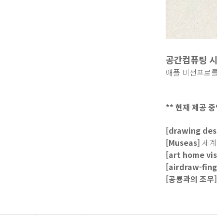
공간컴퓨팅 
애플 비전프로를
**
현재 제공 중
[drawing des
[Museas]
세계
[art home vi
[airdraw-fin
[공룡과의 조우]