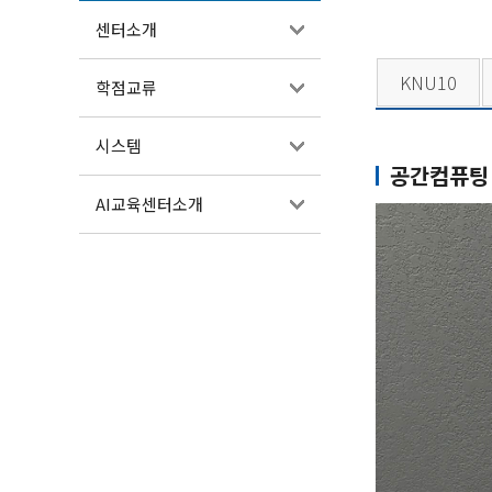
센터소개
KNU10
학점교류
시스템
공간컴퓨팅 시
AI교육센터소개